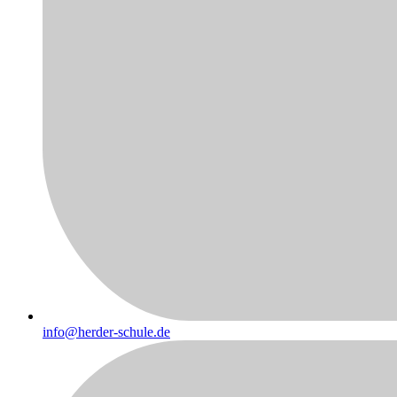
info@herder-schule.de