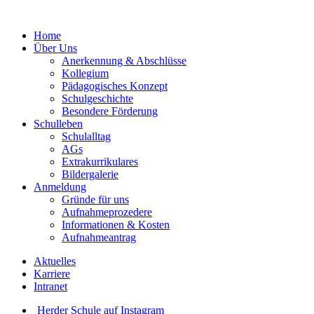
Home
Über Uns
Anerkennung & Abschlüsse
Kollegium
Pädagogisches Konzept
Schulgeschichte
Besondere Förderung
Schulleben
Schulalltag
AGs
Extrakurrikulares
Bildergalerie
Anmeldung
Gründe für uns
Aufnahmeprozedere
Informationen & Kosten
Aufnahmeantrag
Aktuelles
Karriere
Intranet
Herder Schule auf Instagram