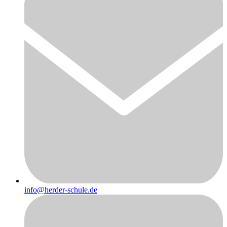
info@herder-schule.de