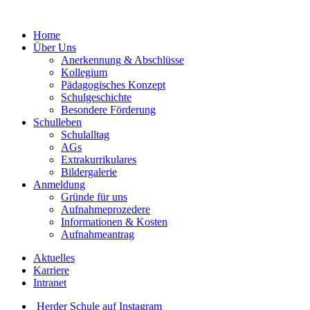
Home
Über Uns
Anerkennung & Abschlüsse
Kollegium
Pädagogisches Konzept
Schulgeschichte
Besondere Förderung
Schulleben
Schulalltag
AGs
Extrakurrikulares
Bildergalerie
Anmeldung
Gründe für uns
Aufnahmeprozedere
Informationen & Kosten
Aufnahmeantrag
Aktuelles
Karriere
Intranet
Herder Schule auf Instagram