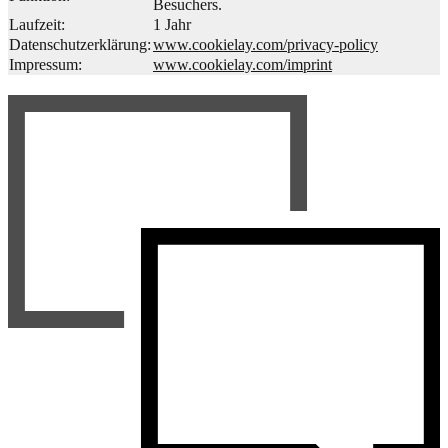
Besuchers.
Laufzeit:
1 Jahr
Datenschutzerklärung:
www.cookielay.com/privacy-policy
Impressum:
www.cookielay.com/imprint