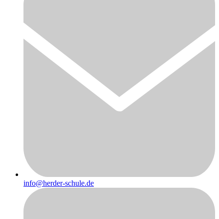
info@herder-schule.de