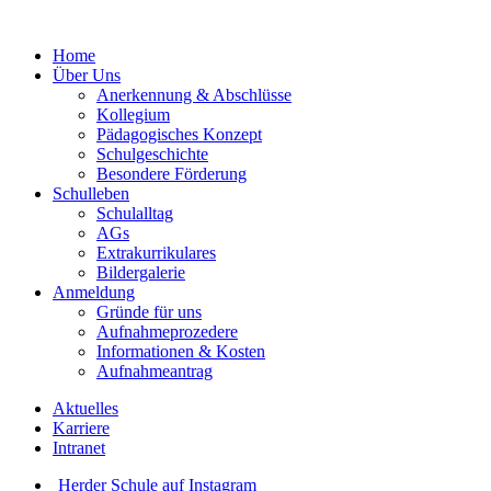
Home
Über Uns
Anerkennung & Abschlüsse
Kollegium
Pädagogisches Konzept
Schulgeschichte
Besondere Förderung
Schulleben
Schulalltag
AGs
Extrakurrikulares
Bildergalerie
Anmeldung
Gründe für uns
Aufnahmeprozedere
Informationen & Kosten
Aufnahmeantrag
Aktuelles
Karriere
Intranet
Herder Schule auf Instagram