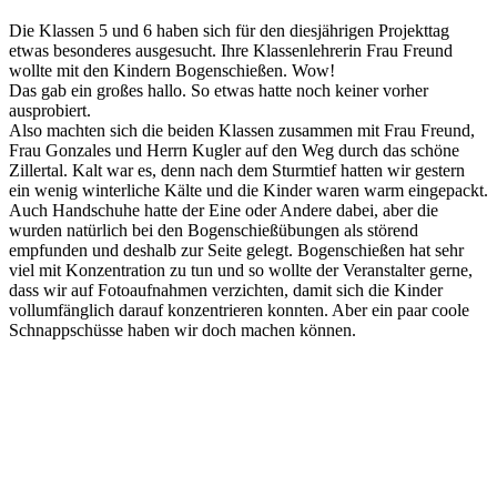
Die Klassen 5 und 6 haben sich für den diesjährigen Projekttag
etwas besonderes ausgesucht. Ihre Klassenlehrerin Frau Freund
wollte mit den Kindern Bogenschießen. Wow!
Das gab ein großes hallo. So etwas hatte noch keiner vorher
ausprobiert.
Also machten sich die beiden Klassen zusammen mit Frau Freund,
Frau Gonzales und Herrn Kugler auf den Weg durch das schöne
Zillertal. Kalt war es, denn nach dem Sturmtief hatten wir gestern
ein wenig winterliche Kälte und die Kinder waren warm eingepackt.
Auch Handschuhe hatte der Eine oder Andere dabei, aber die
wurden natürlich bei den Bogenschießübungen als störend
empfunden und deshalb zur Seite gelegt. Bogenschießen hat sehr
viel mit Konzentration zu tun und so wollte der Veranstalter gerne,
dass wir auf Fotoaufnahmen verzichten, damit sich die Kinder
vollumfänglich darauf konzentrieren konnten. Aber ein paar coole
Schnappschüsse haben wir doch machen können.