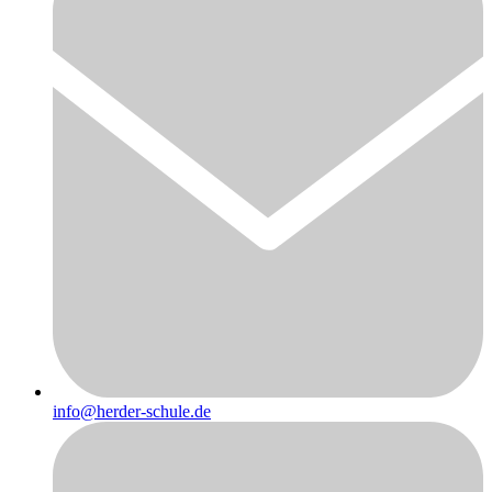
info@herder-schule.de