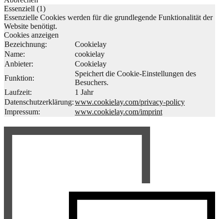
Essenziell (1)
Essenzielle Cookies werden für die grundlegende Funktionalität der
Website benötigt.
Cookies anzeigen
Bezeichnung:
Cookielay
Name:
cookielay
Anbieter:
Cookielay
Speichert die Cookie-Einstellungen des
Funktion:
Besuchers.
Laufzeit:
1 Jahr
Datenschutzerklärung:
www.cookielay.com/privacy-policy
Impressum:
www.cookielay.com/imprint