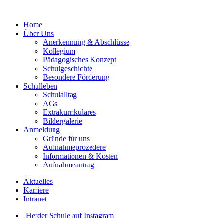
Home
Über Uns
Anerkennung & Abschlüsse
Kollegium
Pädagogisches Konzept
Schulgeschichte
Besondere Förderung
Schulleben
Schulalltag
AGs
Extrakurrikulares
Bildergalerie
Anmeldung
Gründe für uns
Aufnahmeprozedere
Informationen & Kosten
Aufnahmeantrag
Aktuelles
Karriere
Intranet
Herder Schule auf Instagram