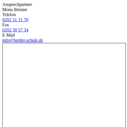
Ansprechpartner
Mona Bremer
Telefon
0202 31 31 70
Fax
0202 30 57 34
E-Mail
info@herder-schule.de