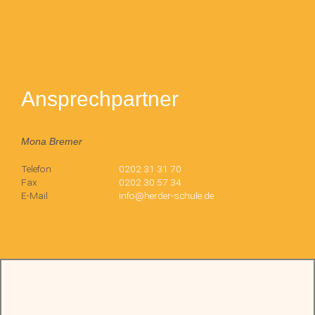
Ansprechpartner
Mona Bremer
Telefon
0202 31 31 70
Fax
0202 30 57 34
E-Mail
info@herder-schule.de