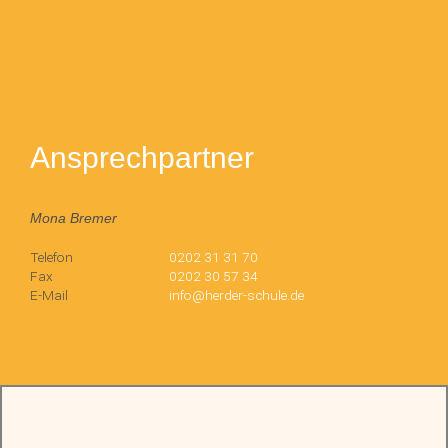
Ansprechpartner
Mona Bremer
Telefon
0202 31 31 70
Fax
0202 30 57 34
E-Mail
info@herder-schule.de