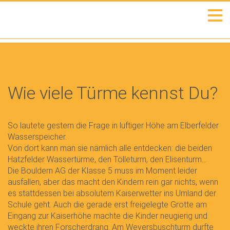
Wie viele Türme kennst Du?
So lautete gestern die Frage in luftiger Höhe am Elberfelder
Wasserspeicher.
Von dort kann man sie nämlich alle entdecken: die beiden
Hatzfelder Wassertürme, den Tölleturm, den Elisenturm…
Die Bouldern AG der Klasse 5 muss im Moment leider
ausfallen, aber das macht den Kindern rein gar nichts, wenn
es stattdessen bei absolutem Kaiserwetter ins Umland der
Schule geht. Auch die gerade erst freigelegte Grotte am
Eingang zur Kaiserhöhe machte die Kinder neugierig und
weckte ihren Forscherdrang. Am Weyersbuschturm durfte