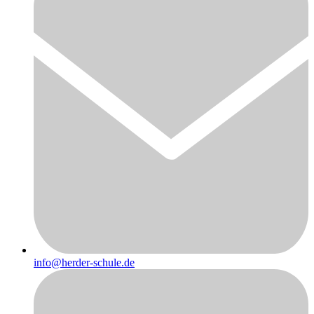
info@herder-schule.de