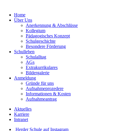
Home
Über Uns
Anerkennung & Abschlüsse
Kollegium
Pädagogisches Konzept
Schulgeschichte
Besondere Förderung
Schulleben
Schulalltag
AGs
Extrakurrikulares
Bildergalerie
Anmeldung
Gründe für uns
Aufnahmeprozedere
Informationen & Kosten
Aufnahmeantrag
Aktuelles
Karriere
Intranet
Herder Schule auf Instagram