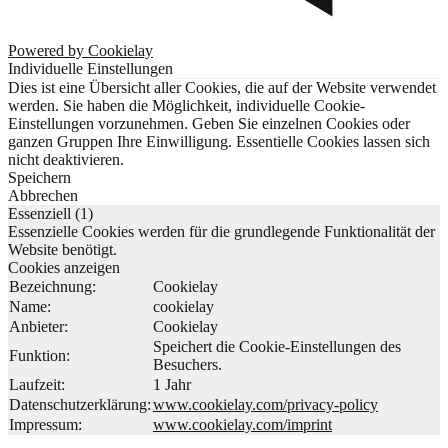
Powered by Cookielay
Individuelle Einstellungen
Dies ist eine Übersicht aller Cookies, die auf der Website verwendet
werden. Sie haben die Möglichkeit, individuelle Cookie-
Einstellungen vorzunehmen. Geben Sie einzelnen Cookies oder
ganzen Gruppen Ihre Einwilligung. Essentielle Cookies lassen sich
nicht deaktivieren.
Speichern
Abbrechen
Essenziell (1)
Essenzielle Cookies werden für die grundlegende Funktionalität der
Website benötigt.
Cookies anzeigen
Bezeichnung:
Cookielay
Name:
cookielay
Anbieter:
Cookielay
Speichert die Cookie-Einstellungen des
Funktion:
Besuchers.
Laufzeit:
1 Jahr
Datenschutzerklärung:
www.cookielay.com/privacy-policy
Impressum:
www.cookielay.com/imprint