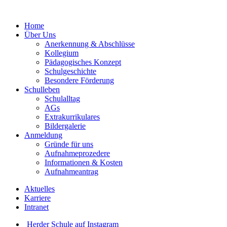
Home
Über Uns
Anerkennung & Abschlüsse
Kollegium
Pädagogisches Konzept
Schulgeschichte
Besondere Förderung
Schulleben
Schulalltag
AGs
Extrakurrikulares
Bildergalerie
Anmeldung
Gründe für uns
Aufnahmeprozedere
Informationen & Kosten
Aufnahmeantrag
Aktuelles
Karriere
Intranet
Herder Schule auf Instagram