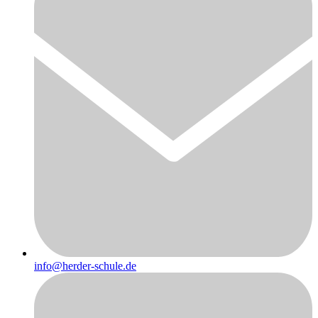
info@herder-schule.de