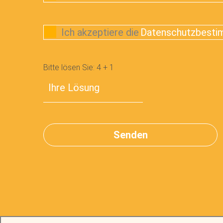
Ich akzeptiere die
Datenschutzbest
Bitte lösen Sie:
4
+
1