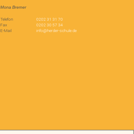
Mona Bremer
Telefon
0202 31 31 70
Fax
0202 30 57 34
E-Mail
info@herder-schule.de