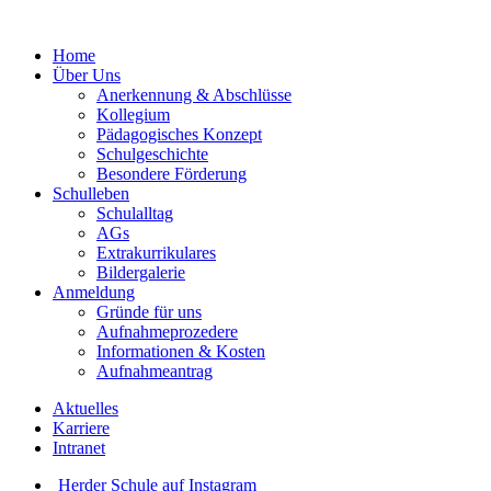
Home
Über Uns
Anerkennung & Abschlüsse
Kollegium
Pädagogisches Konzept
Schulgeschichte
Besondere Förderung
Schulleben
Schulalltag
AGs
Extrakurrikulares
Bildergalerie
Anmeldung
Gründe für uns
Aufnahmeprozedere
Informationen & Kosten
Aufnahmeantrag
Aktuelles
Karriere
Intranet
Herder Schule auf Instagram