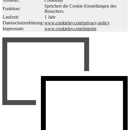
Anbieter:
Cookielay
Speichert die Cookie-Einstellungen des
Funktion:
Besuchers.
Laufzeit:
1 Jahr
Datenschutzerklärung:
www.cookielay.com/privacy-policy
Impressum:
www.cookielay.com/imprint