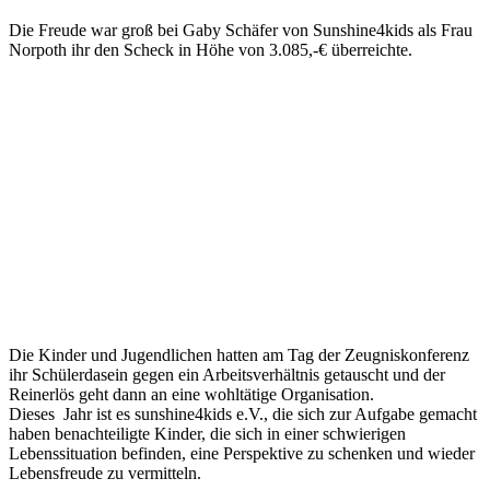
Die Freude war groß bei Gaby Schäfer von Sunshine4kids als Frau
Norpoth ihr den Scheck in Höhe von 3.085,-€ überreichte.
Die Kinder und Jugendlichen hatten am Tag der Zeugniskonferenz
ihr Schülerdasein gegen ein Arbeitsverhältnis getauscht und der
Reinerlös geht dann an eine wohltätige Organisation.
Dieses Jahr ist es sunshine4kids e.V., die sich zur Aufgabe gemacht
haben benachteiligte Kinder, die sich in einer schwierigen
Lebenssituation befinden, eine Perspektive zu schenken und wieder
Lebensfreude zu vermitteln.