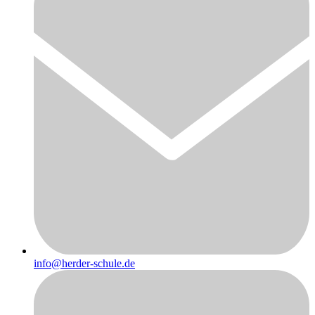
info@herder-schule.de