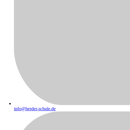
info@herder-schule.de