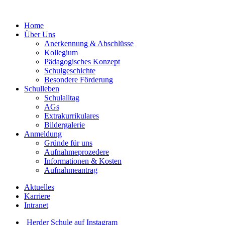
Home
Über Uns
Anerkennung & Abschlüsse
Kollegium
Pädagogisches Konzept
Schulgeschichte
Besondere Förderung
Schulleben
Schulalltag
AGs
Extrakurrikulares
Bildergalerie
Anmeldung
Gründe für uns
Aufnahmeprozedere
Informationen & Kosten
Aufnahmeantrag
Aktuelles
Karriere
Intranet
Herder Schule auf Instagram