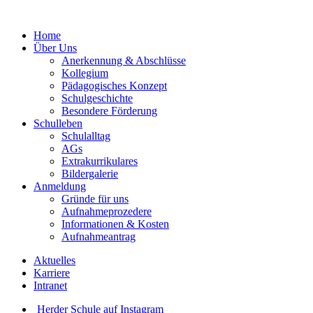
Home
Über Uns
Anerkennung & Abschlüsse
Kollegium
Pädagogisches Konzept
Schulgeschichte
Besondere Förderung
Schulleben
Schulalltag
AGs
Extrakurrikulares
Bildergalerie
Anmeldung
Gründe für uns
Aufnahmeprozedere
Informationen & Kosten
Aufnahmeantrag
Aktuelles
Karriere
Intranet
Herder Schule auf Instagram