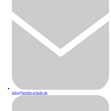
info@herder-schule.de