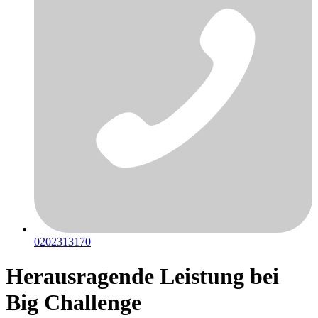
0202313170
Herausragende Leistung bei
Big Challenge