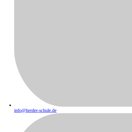
info@herder-schule.de