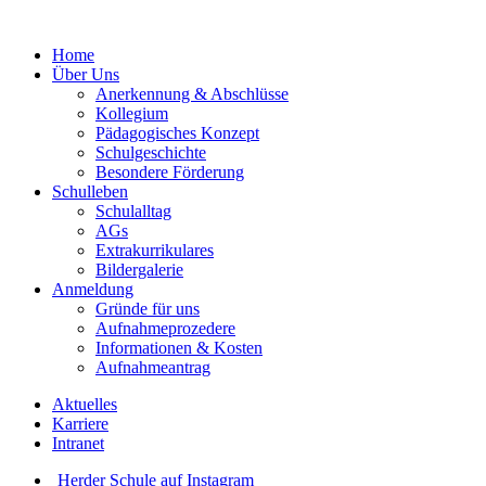
Home
Über Uns
Anerkennung & Abschlüsse
Kollegium
Pädagogisches Konzept
Schulgeschichte
Besondere Förderung
Schulleben
Schulalltag
AGs
Extrakurrikulares
Bildergalerie
Anmeldung
Gründe für uns
Aufnahmeprozedere
Informationen & Kosten
Aufnahmeantrag
Aktuelles
Karriere
Intranet
Herder Schule auf Instagram