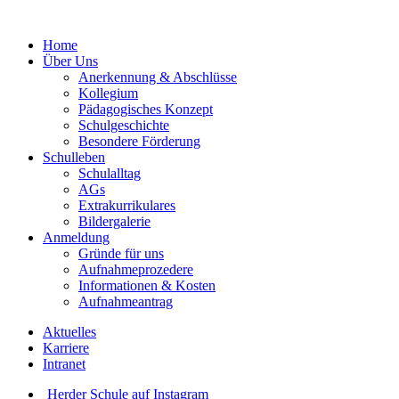
Home
Über Uns
Anerkennung & Abschlüsse
Kollegium
Pädagogisches Konzept
Schulgeschichte
Besondere Förderung
Schulleben
Schulalltag
AGs
Extrakurrikulares
Bildergalerie
Anmeldung
Gründe für uns
Aufnahmeprozedere
Informationen & Kosten
Aufnahmeantrag
Aktuelles
Karriere
Intranet
Herder Schule auf Instagram