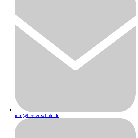
info@herder-schule.de