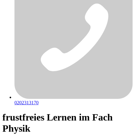
0202313170
frustfreies Lernen im Fach
Physik