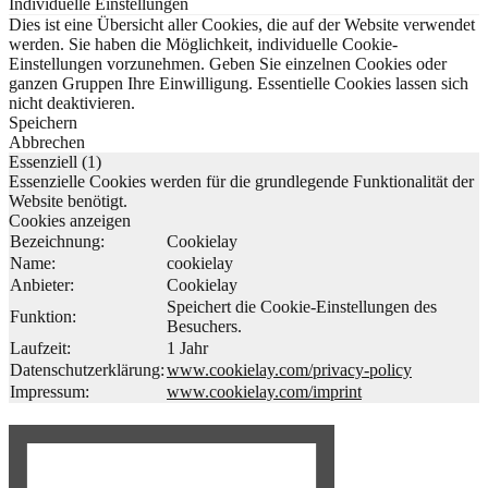
Individuelle Einstellungen
Dies ist eine Übersicht aller Cookies, die auf der Website verwendet
werden. Sie haben die Möglichkeit, individuelle Cookie-
Einstellungen vorzunehmen. Geben Sie einzelnen Cookies oder
ganzen Gruppen Ihre Einwilligung. Essentielle Cookies lassen sich
nicht deaktivieren.
Speichern
Abbrechen
Essenziell (1)
Essenzielle Cookies werden für die grundlegende Funktionalität der
Website benötigt.
Cookies anzeigen
Bezeichnung:
Cookielay
Name:
cookielay
Anbieter:
Cookielay
Speichert die Cookie-Einstellungen des
Funktion:
Besuchers.
Laufzeit:
1 Jahr
Datenschutzerklärung:
www.cookielay.com/privacy-policy
Impressum:
www.cookielay.com/imprint