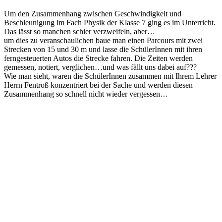
Um den Zusammenhang zwischen Geschwindigkeit und
Beschleunigung im Fach Physik der Klasse 7 ging es im Unterricht.
Das lässt so manchen schier verzweifeln, aber…
um dies zu veranschaulichen baue man einen Parcours mit zwei
Strecken von 15 und 30 m und lasse die SchülerInnen mit ihren
ferngesteuerten Autos die Strecke fahren. Die Zeiten werden
gemessen, notiert, verglichen…und was fällt uns dabei auf???
Wie man sieht, waren die SchülerInnen zusammen mit Ihrem Lehrer
Herrn Fentroß konzentriert bei der Sache und werden diesen
Zusammenhang so schnell nicht wieder vergessen…