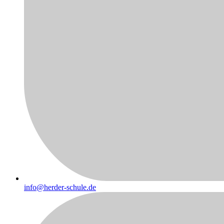
info@herder-schule.de