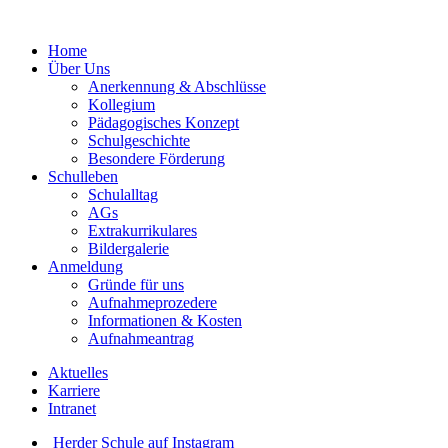
Home
Über Uns
Anerkennung & Abschlüsse
Kollegium
Pädagogisches Konzept
Schulgeschichte
Besondere Förderung
Schulleben
Schulalltag
AGs
Extrakurrikulares
Bildergalerie
Anmeldung
Gründe für uns
Aufnahmeprozedere
Informationen & Kosten
Aufnahmeantrag
Aktuelles
Karriere
Intranet
Herder Schule auf Instagram