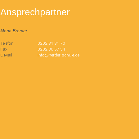
Ansprechpartner
Mona Bremer
Telefon
0202 31 31 70
Fax
0202 30 57 34
E-Mail
info@herder-schule.de