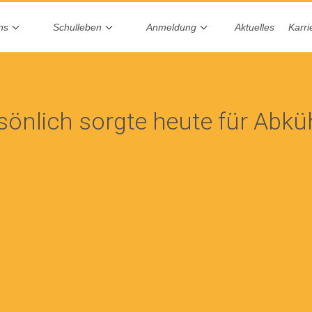
ns
Schulleben
Anmeldung
Aktuelles
Karri
sönlich sorgte heute für Abk