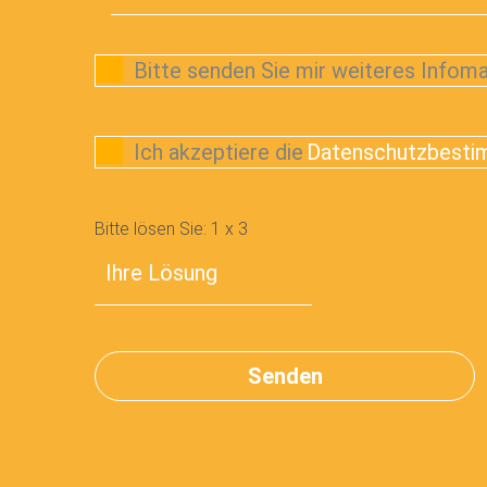
Bitte senden Sie mir weiteres Infoma
Ich akzeptiere die
Datenschutzbest
Bitte lösen Sie:
1
x
3