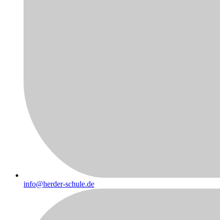
info@herder-schule.de