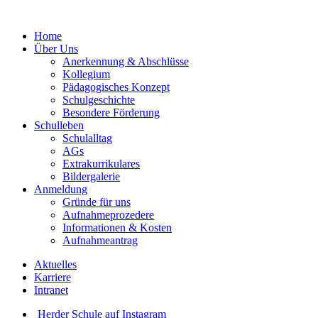
Home
Über Uns
Anerkennung & Abschlüsse
Kollegium
Pädagogisches Konzept
Schulgeschichte
Besondere Förderung
Schulleben
Schulalltag
AGs
Extrakurrikulares
Bildergalerie
Anmeldung
Gründe für uns
Aufnahmeprozedere
Informationen & Kosten
Aufnahmeantrag
Aktuelles
Karriere
Intranet
Herder Schule auf Instagram