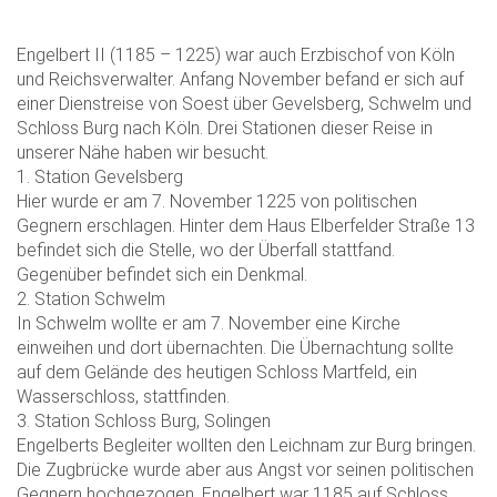
Engelbert II (1185 – 1225) war auch Erzbischof von Köln
und Reichsverwalter. Anfang November befand er sich auf
einer Dienstreise von Soest über Gevelsberg, Schwelm und
Schloss Burg nach Köln. Drei Stationen dieser Reise in
unserer Nähe haben wir besucht.
1. Station Gevelsberg
Hier wurde er am 7. November 1225 von politischen
Gegnern erschlagen. Hinter dem Haus Elberfelder Straße 13
befindet sich die Stelle, wo der Überfall stattfand.
Gegenüber befindet sich ein Denkmal.
2. Station Schwelm
In Schwelm wollte er am 7. November eine Kirche
einweihen und dort übernachten. Die Übernachtung sollte
auf dem Gelände des heutigen Schloss Martfeld, ein
Wasserschloss, stattfinden.
3. Station Schloss Burg, Solingen
Engelberts Begleiter wollten den Leichnam zur Burg bringen.
Die Zugbrücke wurde aber aus Angst vor seinen politischen
Gegnern hochgezogen. Engelbert war 1185 auf Schloss