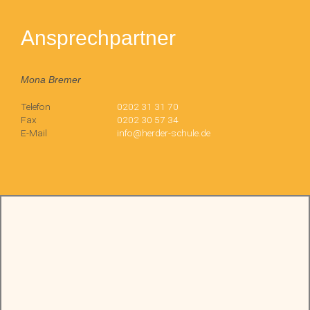
Ansprechpartner
Mona Bremer
Telefon
0202 31 31 70
Fax
0202 30 57 34
E-Mail
info@herder-schule.de