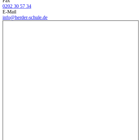
Fax
0202 30 57 34
E-Mail
info@herder-schule.de