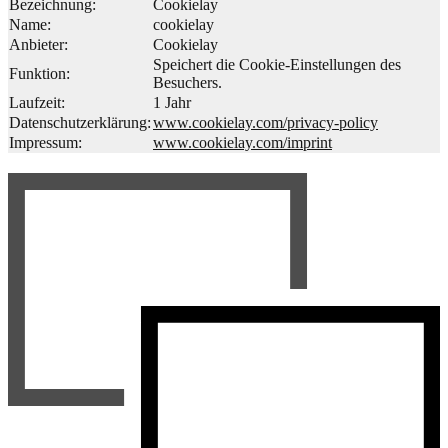
Bezeichnung:
Cookielay
Name:
cookielay
Anbieter:
Cookielay
Speichert die Cookie-Einstellungen des
Funktion:
Besuchers.
Laufzeit:
1 Jahr
Datenschutzerklärung:
www.cookielay.com/privacy-policy
Impressum:
www.cookielay.com/imprint