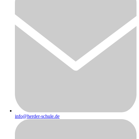
info@herder-schule.de