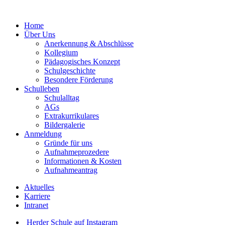
Home
Über Uns
Anerkennung & Abschlüsse
Kollegium
Pädagogisches Konzept
Schulgeschichte
Besondere Förderung
Schulleben
Schulalltag
AGs
Extrakurrikulares
Bildergalerie
Anmeldung
Gründe für uns
Aufnahmeprozedere
Informationen & Kosten
Aufnahmeantrag
Aktuelles
Karriere
Intranet
Herder Schule auf Instagram