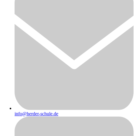
info@herder-schule.de