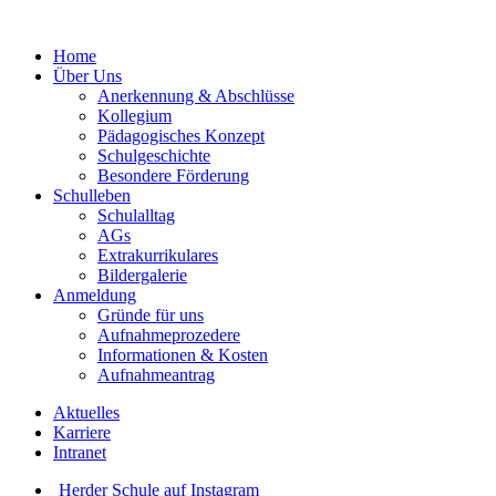
Home
Über Uns
Anerkennung & Abschlüsse
Kollegium
Pädagogisches Konzept
Schulgeschichte
Besondere Förderung
Schulleben
Schulalltag
AGs
Extrakurrikulares
Bildergalerie
Anmeldung
Gründe für uns
Aufnahmeprozedere
Informationen & Kosten
Aufnahmeantrag
Aktuelles
Karriere
Intranet
Herder Schule auf Instagram