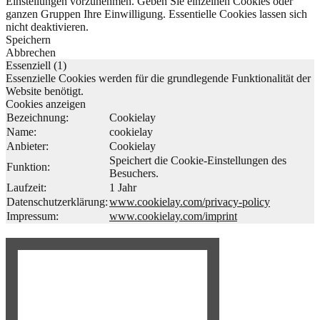
Einstellungen vorzunehmen. Geben Sie einzelnen Cookies oder
ganzen Gruppen Ihre Einwilligung. Essentielle Cookies lassen sich
nicht deaktivieren.
Speichern
Abbrechen
Essenziell (1)
Essenzielle Cookies werden für die grundlegende Funktionalität der
Website benötigt.
Cookies anzeigen
Bezeichnung:
Cookielay
Name:
cookielay
Anbieter:
Cookielay
Speichert die Cookie-Einstellungen des
Funktion:
Besuchers.
Laufzeit:
1 Jahr
Datenschutzerklärung:
www.cookielay.com/privacy-policy
Impressum:
www.cookielay.com/imprint