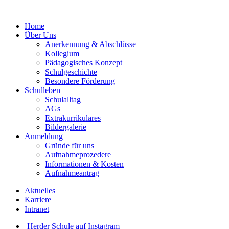
Home
Über Uns
Anerkennung & Abschlüsse
Kollegium
Pädagogisches Konzept
Schulgeschichte
Besondere Förderung
Schulleben
Schulalltag
AGs
Extrakurrikulares
Bildergalerie
Anmeldung
Gründe für uns
Aufnahmeprozedere
Informationen & Kosten
Aufnahmeantrag
Aktuelles
Karriere
Intranet
Herder Schule auf Instagram