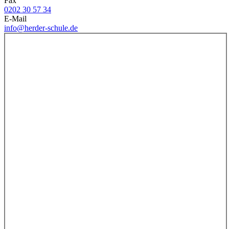
Fax
0202 30 57 34
E-Mail
info@herder-schule.de