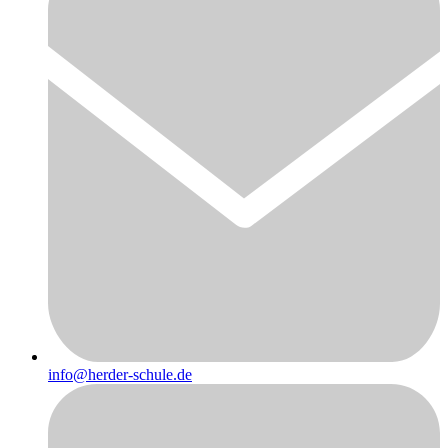
info@herder-schule.de