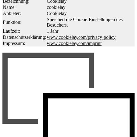
Bezeichnung:
Cookielay
Name:
cookielay
Anbieter:
Cookielay
Speichert die Cookie-Einstellungen des
Funktion:
Besuchers.
Laufzeit:
1 Jahr
Datenschutzerklärung:
www.cookielay.com/privacy-policy
Impressum:
www.cookielay.com/imprint