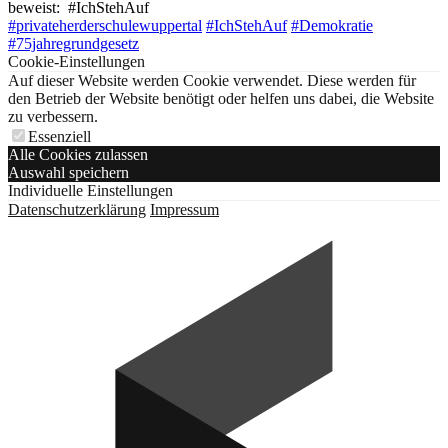
beweist: #IchStehAuf
#privateherderschulewuppertal
#IchStehAuf
#Demokratie
#75jahregrundgesetz
Cookie-Einstellungen
Auf dieser Website werden Cookie verwendet. Diese werden für
den Betrieb der Website benötigt oder helfen uns dabei, die Website
zu verbessern.
Essenziell
Alle Cookies zulassen
Auswahl speichern
Individuelle Einstellungen
Datenschutzerklärung
Impressum